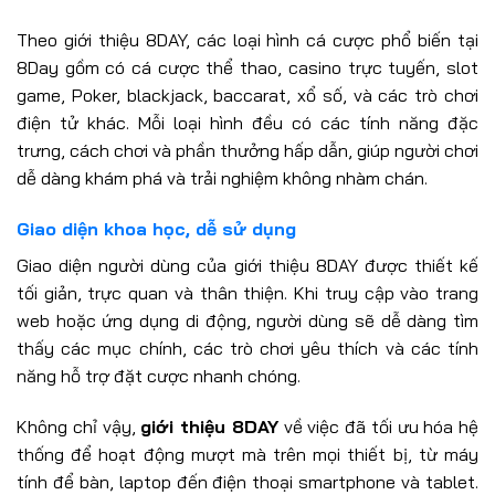
Theo giới thiệu 8DAY, các loại hình cá cược phổ biến tại
8Day gồm có cá cược thể thao, casino trực tuyến, slot
game, Poker, blackjack, baccarat, xổ số, và các trò chơi
điện tử khác. Mỗi loại hình đều có các tính năng đặc
trưng, cách chơi và phần thưởng hấp dẫn, giúp người chơi
dễ dàng khám phá và trải nghiệm không nhàm chán.
Giao diện khoa học, dễ sử dụng
Giao diện người dùng của giới thiệu 8DAY được thiết kế
tối giản, trực quan và thân thiện. Khi truy cập vào trang
web hoặc ứng dụng di động, người dùng sẽ dễ dàng tìm
thấy các mục chính, các trò chơi yêu thích và các tính
năng hỗ trợ đặt cược nhanh chóng.
Không chỉ vậy,
giới thiệu 8DAY
về việc đã tối ưu hóa hệ
thống để hoạt động mượt mà trên mọi thiết bị, từ máy
tính để bàn, laptop đến điện thoại smartphone và tablet.