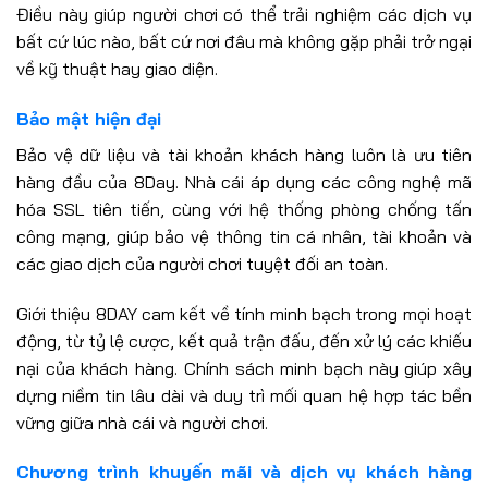
Điều này giúp người chơi có thể trải nghiệm các dịch vụ
bất cứ lúc nào, bất cứ nơi đâu mà không gặp phải trở ngại
về kỹ thuật hay giao diện.
Bảo mật hiện đại
Bảo vệ dữ liệu và tài khoản khách hàng luôn là ưu tiên
hàng đầu của 8Day. Nhà cái áp dụng các công nghệ mã
hóa SSL tiên tiến, cùng với hệ thống phòng chống tấn
công mạng, giúp bảo vệ thông tin cá nhân, tài khoản và
các giao dịch của người chơi tuyệt đối an toàn.
Giới thiệu 8DAY cam kết về tính minh bạch trong mọi hoạt
động, từ tỷ lệ cược, kết quả trận đấu, đến xử lý các khiếu
nại của khách hàng. Chính sách minh bạch này giúp xây
dựng niềm tin lâu dài và duy trì mối quan hệ hợp tác bền
vững giữa nhà cái và người chơi.
Chương trình khuyến mãi và dịch vụ khách hàng