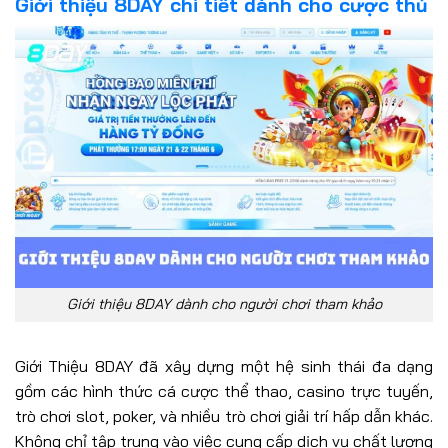
Giới thiệu 8DAY chi tiết dành cho cược thủ
Giới thiệu 8DAY dành cho người chơi tham khảo
Giới Thiệu 8DAY đã xây dựng một hệ sinh thái đa dạng
gồm các hình thức cá cược thể thao, casino trực tuyến,
trò chơi slot, poker, và nhiều trò chơi giải trí hấp dẫn khác.
Không chỉ tập trung vào việc cung cấp dịch vụ chất lượng