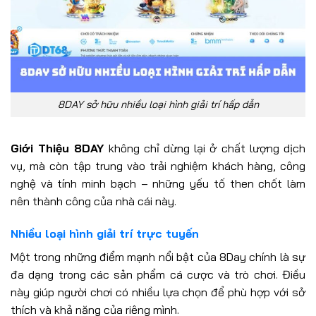
8DAY sở hữu nhiều loại hình giải trí hấp dẫn
Giới Thiệu 8DAY
không chỉ dừng lại ở chất lượng dịch
vụ, mà còn tập trung vào trải nghiệm khách hàng, công
nghệ và tính minh bạch – những yếu tố then chốt làm
nên thành công của nhà cái này.
Nhiều loại hình giải trí trực tuyến
Một trong những điểm mạnh nổi bật của 8Day chính là sự
đa dạng trong các sản phẩm cá cược và trò chơi. Điều
này giúp người chơi có nhiều lựa chọn để phù hợp với sở
thích và khả năng của riêng mình.