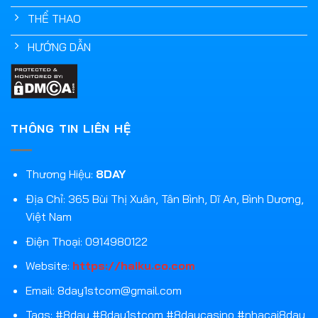
THỂ THAO
HƯỚNG DẪN
THÔNG TIN LIÊN HỆ
Thương Hiệu:
8DAY
Địa Chỉ: 365 Bùi Thị Xuân, Tân Bình, Dĩ An, Bình Dương,
Việt Nam
Điện Thoại: 0914980122
Website:
https://haiku.co.com
Email: 8day1stcom@gmail.com
Tags: #8day #8day1stcom #8daycasino #nhacai8day