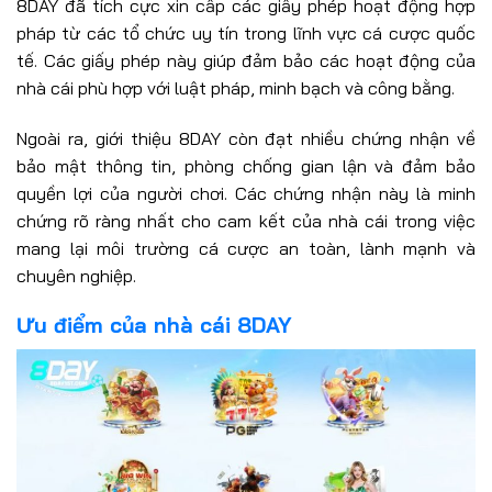
8DAY đã tích cực xin cấp các giấy phép hoạt động hợp
pháp từ các tổ chức uy tín trong lĩnh vực cá cược quốc
tế. Các giấy phép này giúp đảm bảo các hoạt động của
nhà cái phù hợp với luật pháp, minh bạch và công bằng.
Ngoài ra, giới thiệu 8DAY còn đạt nhiều chứng nhận về
bảo mật thông tin, phòng chống gian lận và đảm bảo
quyền lợi của người chơi. Các chứng nhận này là minh
chứng rõ ràng nhất cho cam kết của nhà cái trong việc
mang lại môi trường cá cược an toàn, lành mạnh và
chuyên nghiệp.
Ưu điểm của nhà cái 8DAY